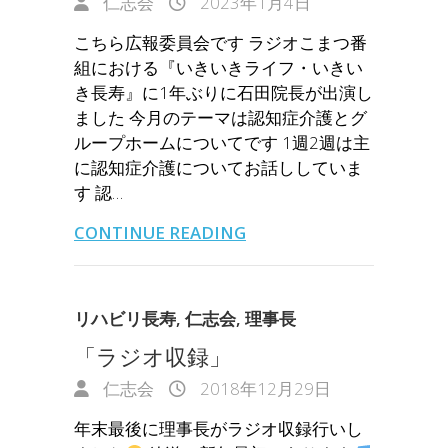
仁志会
2023年1月4日
こちら広報委員会です ラジオこまつ番
組における『いきいきライフ・いきい
き長寿』に1年ぶりに石田院長が出演し
ました 今月のテーマは認知症介護とグ
ループホームについてです 1週2週は主
に認知症介護についてお話ししていま
す 認…
CONTINUE READING
リハビリ長寿
,
仁志会
,
理事長
「ラジオ収録」
仁志会
2018年12月29日
年末最後に理事長がラジオ収録行いし