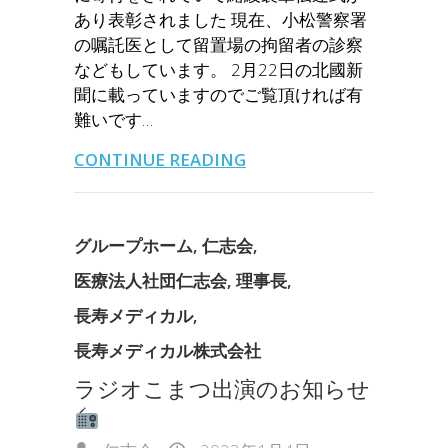
あり表彰されました 現在、小松警察署
の嘱託医として留置場の拘留者の診察
などもしています。 2月22日の北國新
聞に載っていますのでご覧頂ければ有
難いです…
CONTINUE READING
グループホーム
,
仁志会
,
医療法人社団仁志会
,
理事長
,
長寿メディカル
,
長寿メディカル株式会社
ラジオこまつ出演のお知らせ