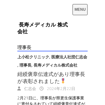
長寿メディカル 株式
会社
理事長
上小松クリニック
,
医療法人社団仁志会
,
理事長
,
長寿メディカル株式会社
紺綬褒章伝達式があり理事長
が表彰されました
仁志会
2024年2月22日
2月21日に、理事長が県更生保護事業
に寄付をされていて紺綬褒章伝達式が