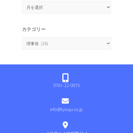
ア
ー
カ
イ
カテゴリー
ブ
カ
テ
ゴ
リ
ー
0761-22-0015
info@tyouju.co.jp