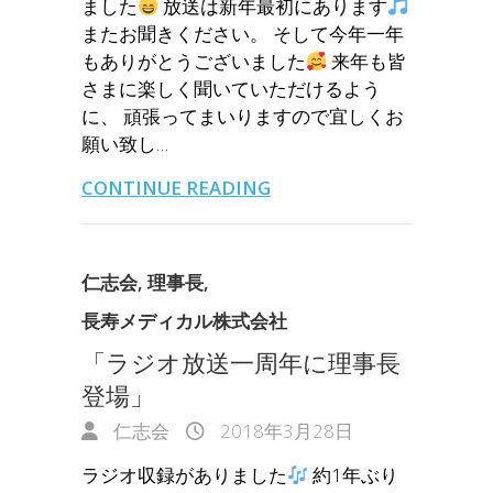
ました
放送は新年最初にあります
またお聞きください。 そして今年一年
もありがとうございました
来年も皆
さまに楽しく聞いていただけるよう
に、 頑張ってまいりますので宜しくお
願い致し…
CONTINUE READING
仁志会
,
理事長
,
長寿メディカル株式会社
「ラジオ放送一周年に理事長
登場」
仁志会
2018年3月28日
ラジオ収録がありました
約1年ぶり