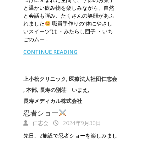
と温かい飲み物を楽しみながら、自然
と会話も弾み、たくさんの笑顔があふ
れました
職員手作りの“体にやさし
いスイーツ”は ・みたらし団子 ・いち
ごのムー…
CONTINUE READING
上小松クリニック
,
医療法人社団仁志会
,
本部
,
長寿の別荘 いまえ
,
長寿メディカル株式会社
忍者ショー
仁志会
2024年9月30日
先日、2施設で忍者ショーを楽しみまし