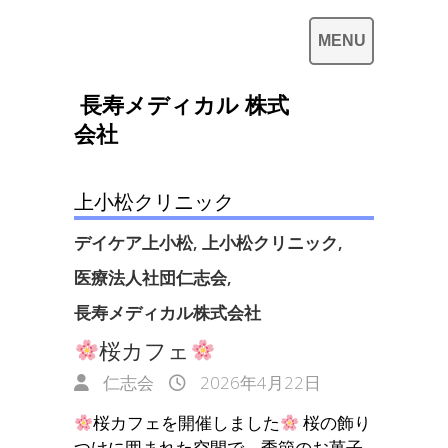
長寿メディカル 株式
会社
上小松クリニック
デイケア上小松
,
上小松クリニック
,
医療法人社団仁志会
,
長寿メディカル株式会社
桜カフェ
仁志会
2026年4月22日
桜カフェを開催しました
桜の飾り
つけに囲まれた空間で、季節のお菓子