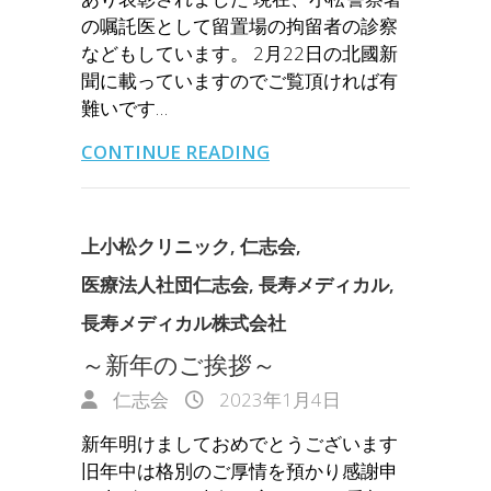
の嘱託医として留置場の拘留者の診察
などもしています。 2月22日の北國新
聞に載っていますのでご覧頂ければ有
難いです…
CONTINUE READING
上小松クリニック
,
仁志会
,
医療法人社団仁志会
,
長寿メディカル
,
長寿メディカル株式会社
～新年のご挨拶～
仁志会
2023年1月4日
新年明けましておめでとうございます
旧年中は格別のご厚情を預かり感謝申