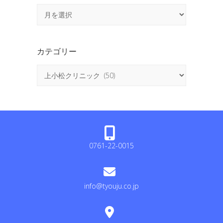
ア
ー
カ
イ
カテゴリー
ブ
カ
テ
ゴ
リ
ー
0761-22-0015
info@tyouju.co.jp