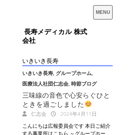
長寿メディカル 株式
会社
いきいき長寿
いきいき長寿
,
グループホーム
,
医療法人社団仁志会
,
時節ブログ
三味線の音色で心安らぐひと
ときを過ごしました
仁志会
2024年4月11日
こんにちは広報委員会です 本日ご紹介
する事業所はこちら ～グループホー