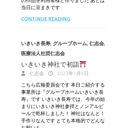
の作品を利用者様と作りました あとは
当日に豆まきです
CONTINUE READING
いきいき長寿
,
グループホーム
,
仁志会
,
医療法人社団仁志会
いきいき神社で初詣
仁志会
2023年1月6日
こちら広報委員会です 本日ご紹介する
事業所は『グループホームいきいき長
寿』です いきいき長寿では、今年の始
まりにいきいき神社参拝とノンアルビ
ールで乾杯しました！ 神社はなんと！
手作りなんです とても本格的でどんな
お願いも…