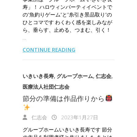
寿」！ ハロウィンパーティイベントで
の”魚釣りゲーム”と”糸引き景品取り”の
ひとコマです わくわく感を楽しみなが
ら、垂らす、止める、つまむ、引く！
…
CONTINUE READING
いきいき長寿
,
グループホーム
,
仁志会
,
医療法人社団仁志会
節分の準備は作品作りから
仁志会
2023年1月27日
グループホームいきいき長寿です 節分