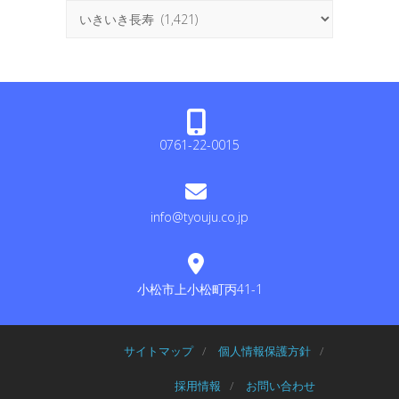
カ
テ
ゴ
リ
ー
0761-22-0015
info@tyouju.co.jp
小松市上小松町丙41-1
サイトマップ
/
個人情報保護方針
/
採用情報
/
お問い合わせ