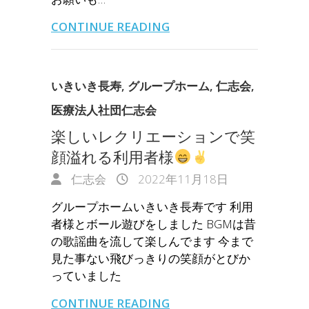
CONTINUE READING
いきいき長寿
,
グループホーム
,
仁志会
,
医療法人社団仁志会
楽しいレクリエーションで笑
顔溢れる利用者様
仁志会
2022年11月18日
グループホームいきいき長寿です 利用
者様とボール遊びをしました BGMは昔
の歌謡曲を流して楽しんでます 今まで
見た事ない飛びっきりの笑顔がとびか
っていました
CONTINUE READING