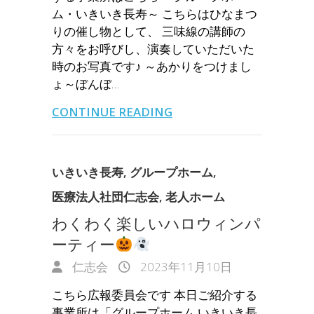
ム・いきいき長寿～ こちらはひなまつ
りの催し物として、 三味線の講師の
方々をお呼びし、演奏していただいた
時のお写真です♪ ～あかりをつけまし
ょ～ぼんぼ…
CONTINUE READING
いきいき長寿
,
グループホーム
,
医療法人社団仁志会
,
老人ホーム
わくわく楽しいハロウィンパ
ーティー
仁志会
2023年11月10日
こちら広報委員会です 本日ご紹介する
事業所は「グループホーム いきいき長