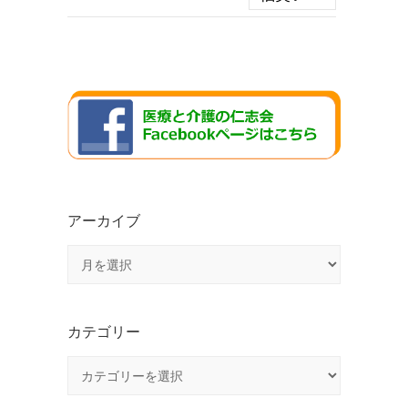
アーカイブ
ア
ー
カ
イ
カテゴリー
ブ
カ
テ