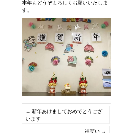
本年もどうぞよろしくお願いいたしま
す。
←
新年あけましておめでとうござ
います
福笑い
→