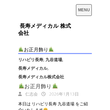
長寿メディカル 株式
会社
お正月飾り
リハビリ長寿
,
九谷道場
,
長寿メディカル
,
長寿メディカル株式会社
お正月飾り
仁志会
2026年1月13日
本日は リハビリ長寿 九谷道場 をご紹
介いたします