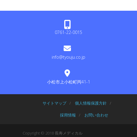
ゴ
リ
ー
0761-22-0015
info@tyouju.co.jp
小松市上小松町丙41-1
サイトマップ
/
個人情報保護方針
/
採用情報
/
お問い合わせ