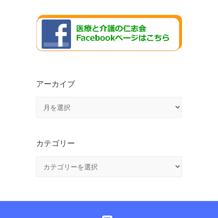
アーカイブ
ア
ー
カ
イ
カテゴリー
ブ
カ
テ
ゴ
リ
ー