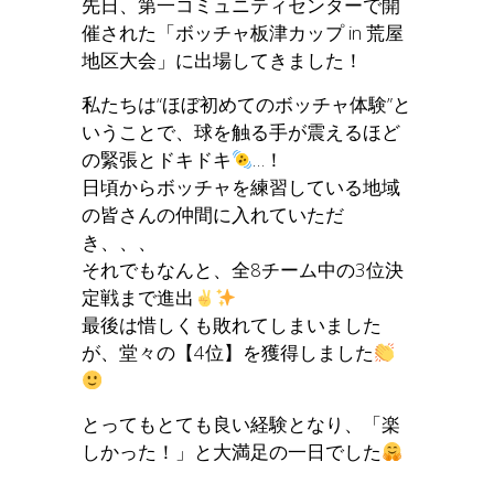
先日、第一コミュニティセンターで開
催された「ボッチャ板津カップ in 荒屋
地区大会」に出場してきました！
私たちは“ほぼ初めてのボッチャ体験”と
いうことで、球を触る手が震えるほど
の緊張とドキドキ
…！
日頃からボッチャを練習している地域
の皆さんの仲間に入れていただ
き、、、
それでもなんと、全8チーム中の3位決
定戦まで進出
最後は惜しくも敗れてしまいました
が、堂々の【4位】を獲得しました
とってもとても良い経験となり、「楽
しかった！」と大満足の一日でした