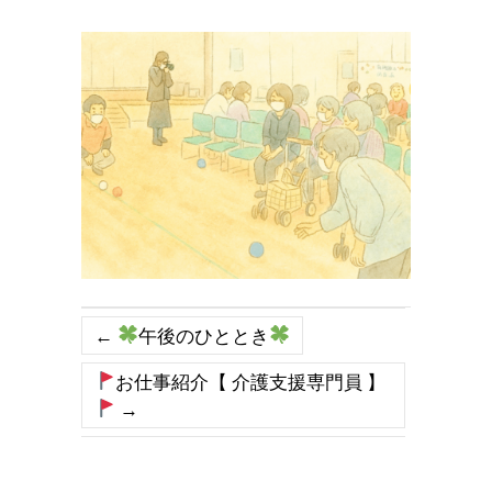
←
午後のひととき
お仕事紹介【 介護支援専門員 】
→