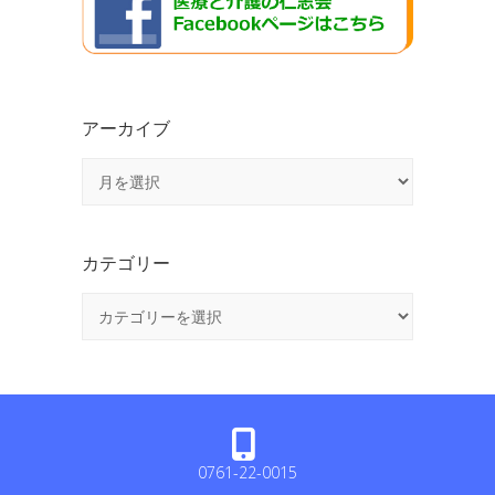
アーカイブ
ア
ー
カ
イ
カテゴリー
ブ
カ
テ
ゴ
リ
ー
0761-22-0015