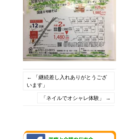
←
「継続差し入れありがとうござ
います」
「ネイルでオシャレ体験」
→