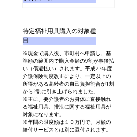
特定福祉用具購入の対象種
目
※現金で購入後、市町村へ申請し、基
準額の範囲内で購入金額の9割が事後払
い（償還払い）されます。平成27年度
介護保険制度改正により、一定以上の
所得がある高齢者の自己負担割合が1割
から2割に引き上げられました。
※主に、要介護者のお身体に直接触れ
る福祉用具、排泄に関する福祉用具が
対象になります。
※年間の限度額は１０万円で、月額の
給付サービスとは別に還付されます。