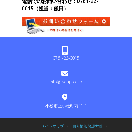
電話でのお問い合わせ：0761-22-
0015（担当：飯田）
0761-22-0015
info@tyouju.co.jp
小松市上小松町丙41-1
サイトマップ
/
個人情報保護方針
/