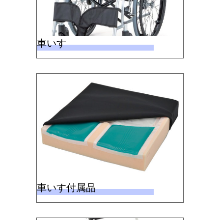
車いす
車いす付属品