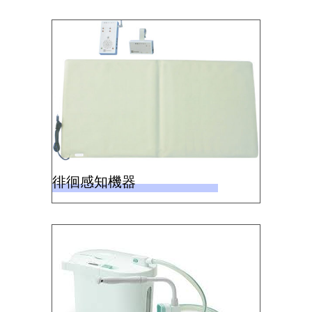
徘徊感知機器