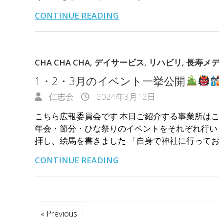
CONTINUE READING
CHA CHA CHA
,
デイサービス
,
リハビリ
,
長寿メ
1・2・3月のイベント一挙公開
仁志会
2024年3月12日
こちら広報委員会です 本日ご紹介する事業所はこちら！
年会・節分・ひな祭りのイベントをそれぞれ行いま
拝し、絵馬を書きました 「自身で神社に行ってお
CONTINUE READING
« Previous