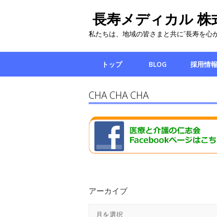
長寿メディカル 株
私たちは、地域の皆さまと共に”長寿を心
トップ
BLOG
採用情
CHA CHA CHA
アーカイブ
ア