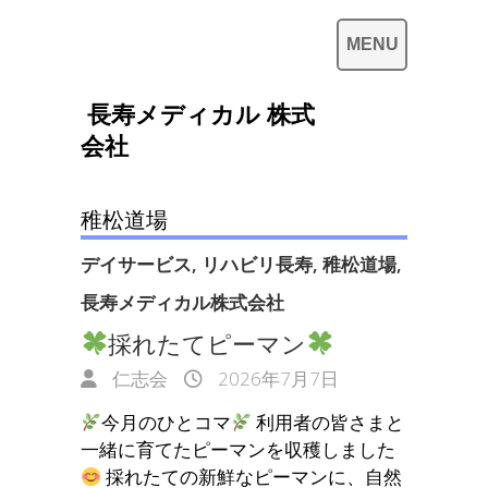
長寿メディカル 株式
会社
稚松道場
デイサービス
,
リハビリ長寿
,
稚松道場
,
長寿メディカル株式会社
採れたてピーマン
仁志会
2026年7月7日
今月のひとコマ
利用者の皆さまと
一緒に育てたピーマンを収穫しました
採れたての新鮮なピーマンに、自然