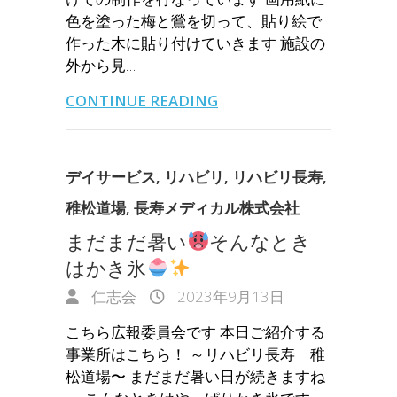
色を塗った梅と鶯を切って、貼り絵で
作った木に貼り付けていきます 施設の
外から見…
CONTINUE READING
デイサービス
,
リハビリ
,
リハビリ長寿
,
稚松道場
,
長寿メディカル株式会社
まだまだ暑い
そんなとき
はかき氷
仁志会
2023年9月13日
こちら広報委員会です 本日ご紹介する
事業所はこちら！ ～リハビリ長寿 稚
松道場〜 まだまだ暑い日が続きますね