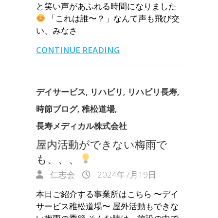
と笑い声があふれる時間になりました
「これは誰〜？」なんて声も飛び交
い、みなさ…
CONTINUE READING
デイサービス
,
リハビリ
,
リハビリ長寿
,
時節ブログ
,
稚松道場
,
長寿メディカル株式会社
屋内活動ができない梅雨で
も、、、
仁志会
2024年7月19日
本日ご紹介する事業所はこちら 〜デイ
サービス稚松道場〜 屋外活動もできな