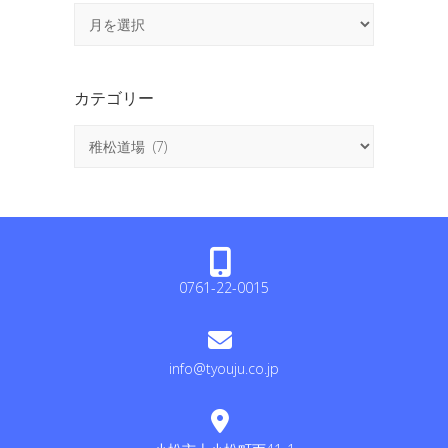
ア
ー
カ
イ
カテゴリー
ブ
カ
テ
ゴ
リ
ー
0761-22-0015
info@tyouju.co.jp