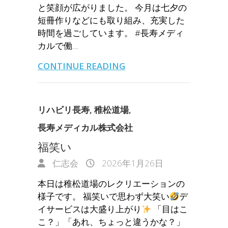
と笑顔が広がりました。 今月は七夕の
短冊作りなどにも取り組み、充実した
時間を過ごしています。 #長寿メディ
カルで働…
CONTINUE READING
リハビリ長寿
,
稚松道場
,
長寿メディカル株式会社
福笑い
仁志会
2026年1月26日
本日は稚松道場のレクリエーションの
様子です。 福笑いで思わず大笑い
デ
イサービスは大盛り上がり
「目はこ
こ？」「あれ、ちょっと違うかな？」